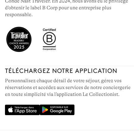
Condé Nast Traveler. En 2024, nous avons eu le privilège
d’obtenir le label B Corp pour une entreprise plus
responsable.
TÉLÉCHARGEZ NOTRE APPLICATION
Personnalisez chaque détail de votre séjour, gérez vos
réservations et accédez aux services de notre conciergerie
en toute simplicité via l’application Le Collectionist.