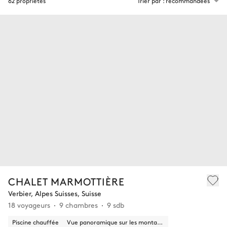
62 propriétés
Trier par : recommandées
CHALET MARMOTTIÈRE
Verbier, Alpes Suisses, Suisse
18 voyageurs
9 chambres
9 sdb
Piscine chauffée
Vue panoramique sur les montagnes