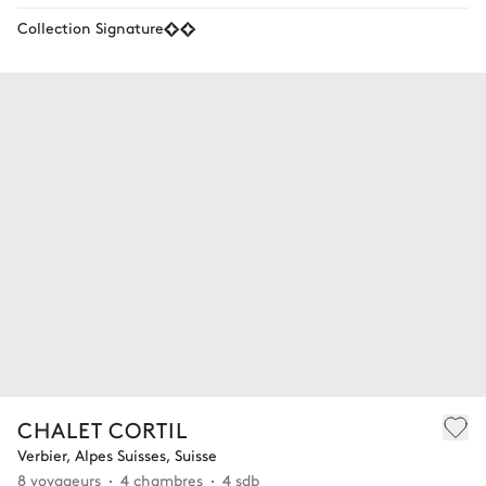
Collection Signature
CHALET CORTIL
Verbier, Alpes Suisses, Suisse
8 voyageurs
4 chambres
4 sdb