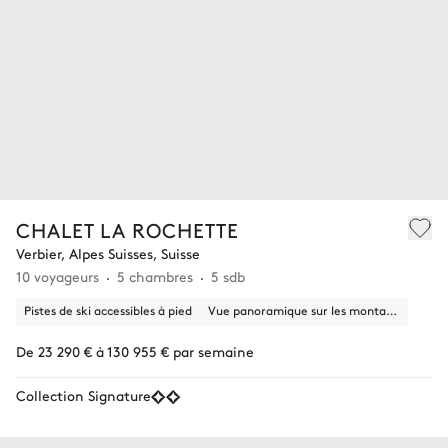
CHALET LA ROCHETTE
Verbier, Alpes Suisses, Suisse
10 voyageurs
5 chambres
5 sdb
Pistes de ski accessibles à pied
Vue panoramique sur les montagnes
De 23 290 € à 130 955 € par semaine
Collection Signature