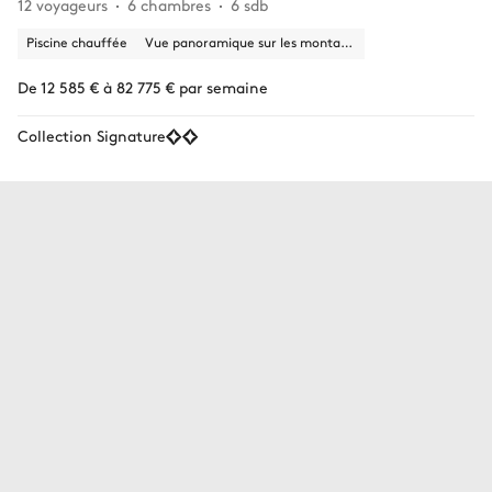
12 voyageurs
6 chambres
6 sdb
Piscine chauffée
Vue panoramique sur les montagnes
De 12 585 € à 82 775 € par semaine
Collection Signature