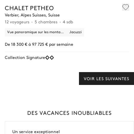
CHALET PETHEO
Verbier, Alpes Suisses, Suisse
12 voyageurs
5 chambres
4 sdb
Vue panoramique sur les montagnes, la nature
Jacuzzi
De 18 300 € à 97 725 € par semaine
Collection Signature
VOIR LES SUIVANTES
DES VACANCES INOUBLIABLES
Un service exceptionnel