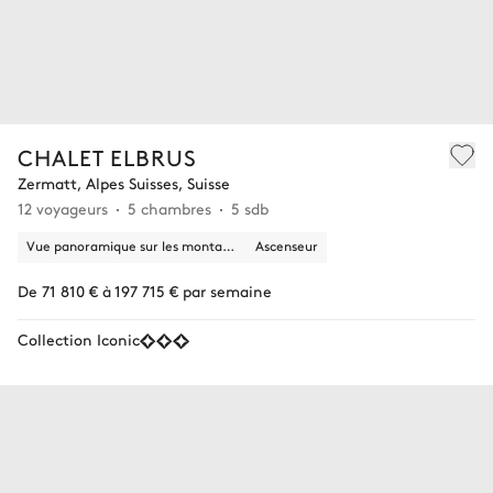
CHALET ELBRUS
Zermatt, Alpes Suisses, Suisse
12 voyageurs
5 chambres
5 sdb
Vue panoramique sur les montagnes
Ascenseur
De 71 810 € à 197 715 € par semaine
Collection Iconic