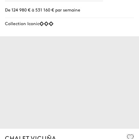
De 124 980 € à 531 160 € par semaine
Collection Iconic
CHALET VICUÑA