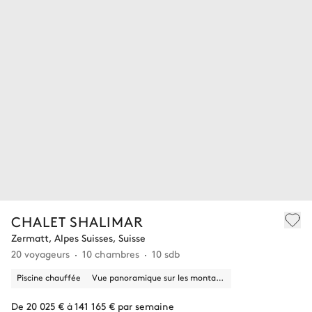
CHALET SHALIMAR
Zermatt, Alpes Suisses, Suisse
20 voyageurs
10 chambres
10 sdb
Piscine chauffée
Vue panoramique sur les montagnes
De 20 025 € à 141 165 € par semaine