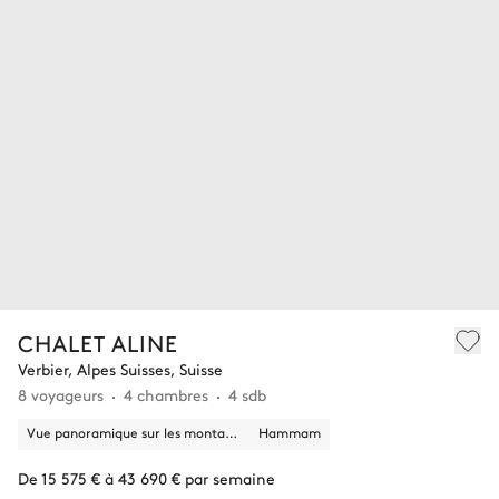
CHALET ALINE
Verbier, Alpes Suisses, Suisse
8 voyageurs
4 chambres
4 sdb
Vue panoramique sur les montagnes
Hammam
De 15 575 € à 43 690 € par semaine