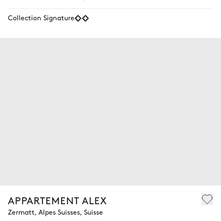
Collection Signature
APPARTEMENT ALEX
Zermatt, Alpes Suisses, Suisse