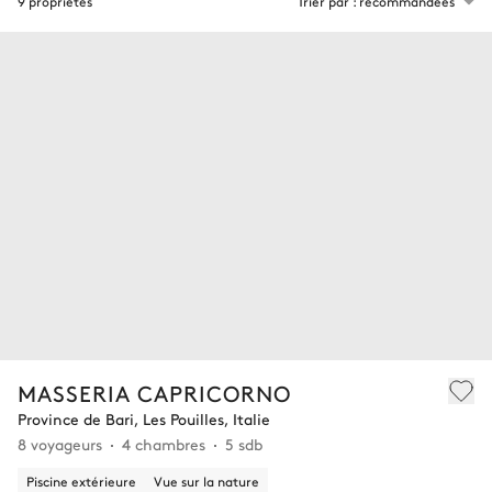
9 propriétés
Trier par : recommandées
MASSERIA CAPRICORNO
Province de Bari, Les Pouilles, Italie
8 voyageurs
4 chambres
5 sdb
Piscine extérieure
Vue sur la nature