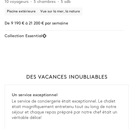
10 voyageurs
5 chambres
5 sdb
Piscine extérieure
Vue sur la mer, la nature
De 9 190 € à 21 200 € par semaine
Collection Essential
DES VACANCES INOUBLIABLES
Un service exceptionnel
Le service de conciergerie était exceptionnel. Le chalet
était magnifiquement entretenu tout au long de notre
séjour et chaque repas préparé par notre chef était un
véritable délice!