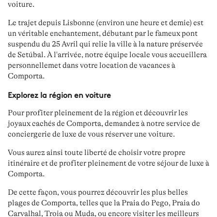
voiture
.
Le trajet
depuis Lisbonne
(environ une heure et demie) est
un véritable enchantement, débutant par le
fameux pont
suspendu du 25 Avril
qui relie la ville à la
nature préservée
de Setúbal
. À l'arrivée, notre
équipe locale
vous accueillera
personnellemet dans
votre location de vacances à
Comporta
.
Explorez la région en voiture
Pour profiter pleinement de la région et découvrir les
joyaux cachés de Comporta
, demandez à notre
service de
conciergerie de luxe
de vous réserver
une voiture
.
Vous aurez ainsi toute
liberté
de choisir
votre propre
itinéraire
et de profiter pleinement de votre
séjour de luxe à
Comporta.
De cette façon, vous pourrez
découvrir les plus belles
plages de Comporta
, telles que la Praia do Pego, Praia do
Carvalhal, Troia ou Muda, ou encore
visiter les meilleurs