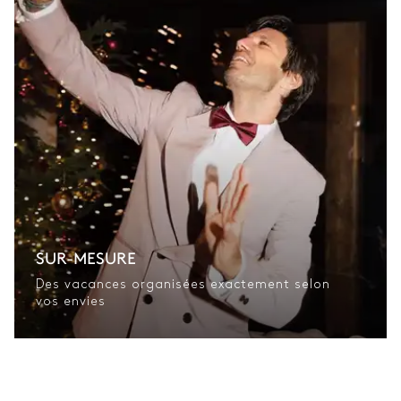
SUR-MESURE
Des vacances organisées exactement selon
vos envies