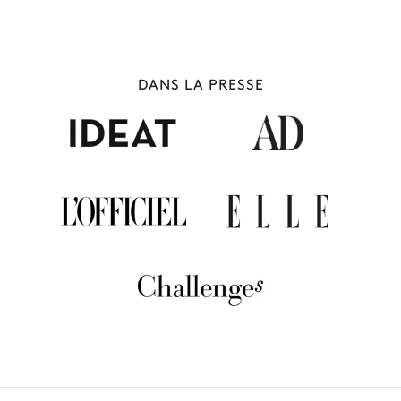
DANS LA PRESSE
ESPAGNE
191 villas à louer