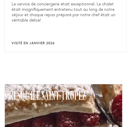
Le service de conciergerie était exceptionnel. Le chalet
était magnifiquement entretenu tout au long de notre
séjour et chaque repas préparé par notre chef était un
véritable délice!
VISITÉ EN JANVIER 2026
NOS MAISONS DE LUXE
PRESQU'ILE SAINT-TROPEZ