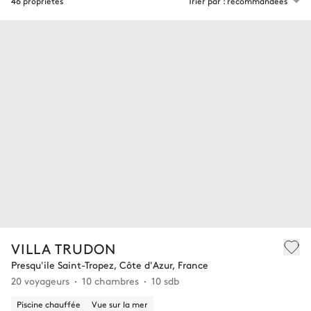
46 propriétés
Trier par : recommandées
VILLA TRUDON
Presqu'ile Saint-Tropez, Côte d'Azur, France
20 voyageurs
10 chambres
10 sdb
Piscine chauffée
Vue sur la mer