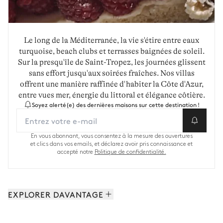
Le long de la Méditerranée, la vie s'étire entre eaux
turquoise, beach clubs et terrasses baignées de soleil.
Sur la presqu'île de Saint-Tropez, les journées glissent
sans effort jusqu'aux soirées fraîches. Nos villas
offrent une manière raffinée d'habiter la Côte d'Azur,
entre vues mer, énergie du littoral et élégance côtière.
Soyez alerté(e) des dernières maisons sur cette destination !
En vous abonnant, vous consentez à la mesure des ouvertures
et clics dans vos emails, et déclarez avoir pris connaissance et
accepté notre
Politique de confidentialité.
EXPLORER DAVANTAGE
Ramatuelle: 35 propriétés