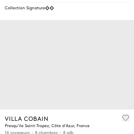
Collection Signature
VILLA COBAIN
Presqu'ile Saint-Tropez, Côte d'Azur, France
16 voyageurs
8 chambres
8 sdb