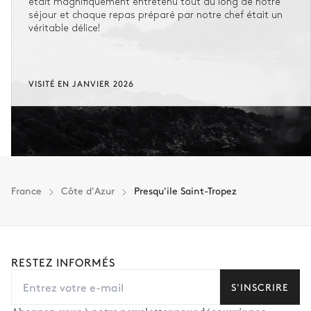
était magnifiquement entretenu tout au long de notre
séjour et chaque repas préparé par notre chef était un
véritable délice!
VISITÉ EN JANVIER 2026
France
Côte d'Azur
Presqu'ile Saint-Tropez
RESTEZ INFORMÉS
S'INSCRIRE