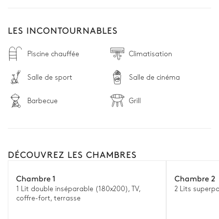
LES INCONTOURNABLES
Piscine chauffée
Climatisation
Salle de sport
Salle de cinéma
Barbecue
Grill
DÉCOUVREZ LES CHAMBRES
Chambre 1
Chambre 2
1 Lit double inséparable (180x200), TV,
2 Lits superp
coffre-fort, terrasse