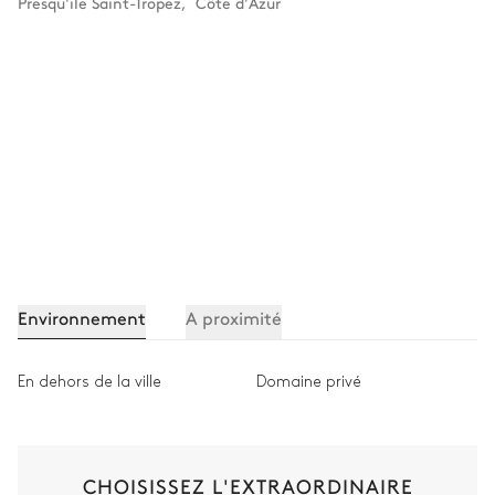
Presqu'ile Saint-Tropez
,
Côte d'Azur
Environnement
A proximité
En dehors de la ville
Domaine privé
CHOISISSEZ L'EXTRAORDINAIRE