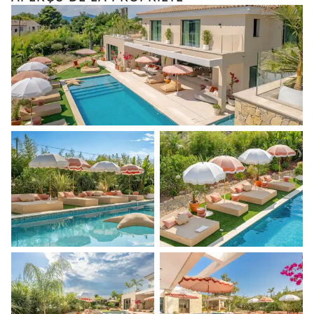
Visites guidées et excursions
Visites gastronomiques
Les services et expériences proposés peuvent varier selon la
saison, la destination ou la disponibilité. Notre conciergerie
vous guidera vers les offres disponibles pour votre séjour.