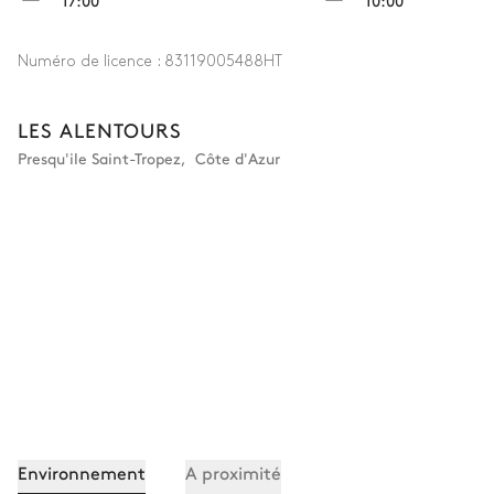
17:00
10:00
Numéro de licence :
83119005488HT
LES ALENTOURS
Presqu'ile Saint-Tropez
,
Côte d'Azur
Environnement
A proximité