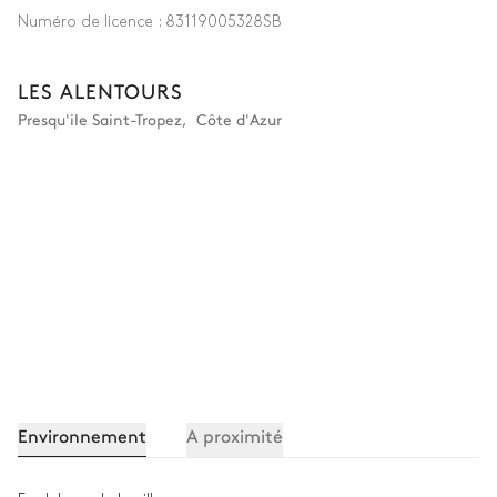
Numéro de licence :
83119005328SB
LES ALENTOURS
Presqu'ile Saint-Tropez
,
Côte d'Azur
Environnement
A proximité