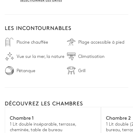
SÉLECTIONNER LES DATES
LES INCONTOURNABLES
Piscine chauffée
Plage accessible à pied
Vue sur la mer, la nature
Climatisation
Pétanque
Grill
DÉCOUVREZ LES CHAMBRES
Chambre 1
Chambre 2
1 Lit double inséparable, terrasse,
1 Lit double (
cheminée, table de bureau
bureau, terra