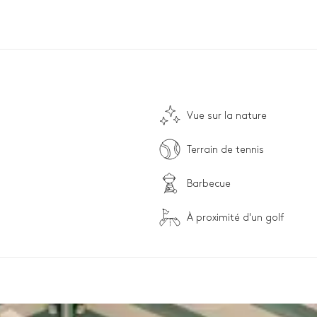
Vue sur la nature
Terrain de tennis
Barbecue
À proximité d'un golf