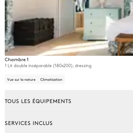
Chambre 1
1 Lit double inséparable (180x200), dressing
Vue sur la nature
Climatisation
TOUS LES ÉQUIPEMENTS
Extérieur
Intérieur
SERVICES INCLUS
Coin piscine