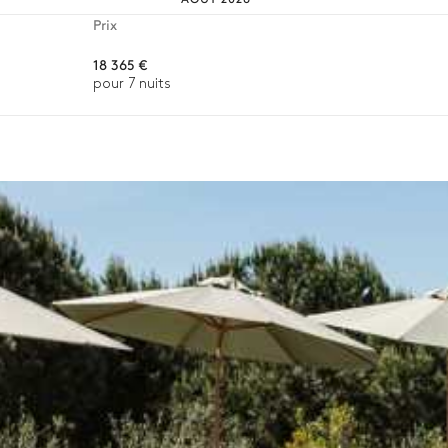
Prix
18 365 €
pour 7 nuits
Fontaine
n, la destination ou la disponibilité. Notre conciergerie vous guidera