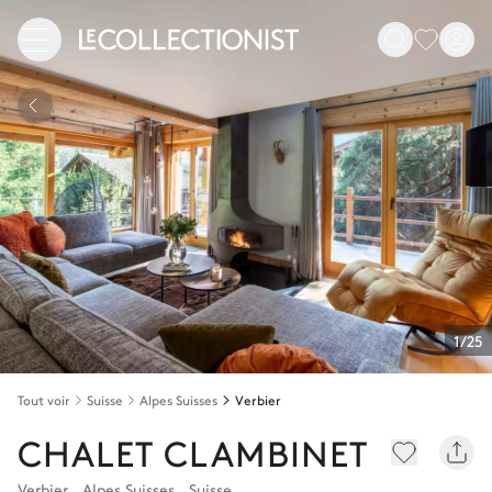
1/25
Tout voir
Suisse
Alpes Suisses
Verbier
CHALET CLAMBINET
Verbier
,
Alpes Suisses
,
Suisse