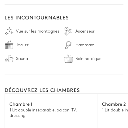
LES INCONTOURNABLES
Vue sur les montagnes
Ascenseur
Jacuzzi
Hammam
Sauna
Bain nordique
DÉCOUVREZ LES CHAMBRES
Chambre 1
Chambre 2
1 Lit double inséparable, balcon, TV,
1 Lit double i
dressing