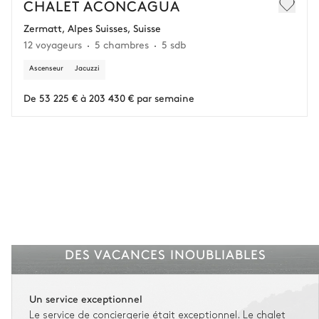
CHALET ACONCAGUA
Zermatt, Alpes Suisses, Suisse
12 voyageurs
5 chambres
5 sdb
Ascenseur
Jacuzzi
De 53 225 € à 203 430 € par semaine
DES VACANCES INOUBLIABLES
Un service exceptionnel
Le service de conciergerie était exceptionnel. Le chalet