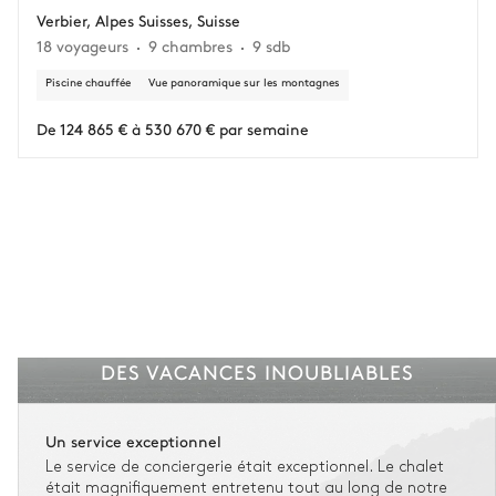
Verbier, Alpes Suisses, Suisse
18 voyageurs
9 chambres
9 sdb
Piscine chauffée
Vue panoramique sur les montagnes
De 124 865 € à 530 670 € par semaine
DES VACANCES INOUBLIABLES
Un service exceptionnel
Le service de conciergerie était exceptionnel. Le chalet
était magnifiquement entretenu tout au long de notre