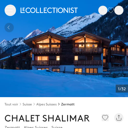
1/32
Tout voir
Suisse
Alpes Suisses
Zermatt
CHALET SHALIMAR
Zermatt
,
Alpes Suisses
,
Suisse