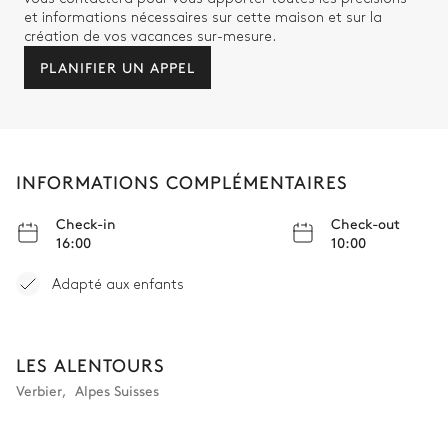
et informations nécessaires sur cette maison et sur la
Système son
création de vos vacances sur-mesure.
PLANIFIER UN APPEL
Spa
Piscine
Chauffée
INFORMATIONS COMPLÉMENTAIRES
Check-in
Check-out
16:00
10:00
Adapté aux enfants
LES ALENTOURS
Verbier
,
Alpes Suisses