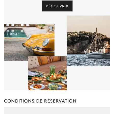
DÉCOUVRIR
CONDITIONS DE RÉSERVATION