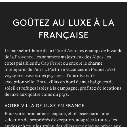
GOÛTEZ AU LUXE À LA
FRANÇAISE
La mer scintillante de la
Côte d'Azur
, les champs de lavande
de la
Provence
, les sommets majestueux des
Alpes
, les
côtes paisibles du
Cap Ferret
ou encore le charme
intemporel de
Paris
… Partir en vacances en France, c’est
voyager à travers des paysages d’une diversité
exceptionnelle. Entre villas en bord de mer baignées de
soleil et refuges isolés à la campagne, profitez de locations
de luxe aux quatre coins du pays.
VOTRE VILLA DE LUXE EN FRANCE
Pour votre prochaine escapade, choisissez parmi une
sélection de propriétés d’exception, adaptées à toutes les
envies et à tous les styles, des
villas avec piscine privée
aux