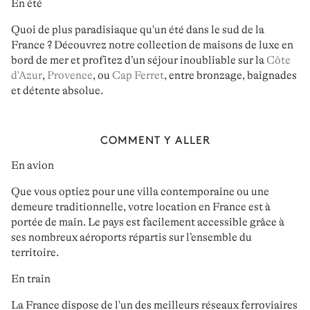
En été
Quoi de plus paradisiaque qu'un
été dans le sud de la
France
? Découvrez notre collection de maisons de luxe en
bord de mer et profitez d’un séjour inoubliable sur la
Côte
d'Azur
,
Provence
, ou
Cap Ferret
, entre bronzage, baignades
et détente absolue.
COMMENT Y ALLER
En avion
Que vous optiez pour une villa contemporaine ou une
demeure traditionnelle,
votre location en France est à
portée de main.
Le pays est facilement accessible grâce à
ses
nombreux aéroports
répartis sur l’ensemble du
territoire.
En train
La France dispose de l'un des
meilleurs réseaux ferroviaires