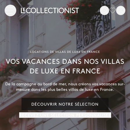
LOCATIONS DE VILLAS DE LUXE EN FRANCE
VOS VACANCES DANS NOS VILLAS
DE LUXE EN FRANCE
De la campagne au bord de mer, nous créons vos vacances sur-
mesure dans les plus belles villas de luxe en France.
DÉCOUVRIR NOTRE SÉLECTION
RECEVEZ UNE SÉLECTION PERSONNALISÉE