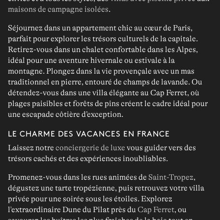
maisons de campagne isolées
.
Séjournez dans un
appartement chic au cœur de Paris,
parfait pour explorer les trésors culturels de la capitale.
Retirez-vous dans un
chalet confortable dans les Alpes
,
idéal pour une aventure hivernale ou estivale à la
montagne. Plongez dans la vie provençale avec un
mas
traditionnel en pierre
, entouré de champs de lavande. Ou
détendez-vous dans une
villa élégante au Cap Ferret,
où
plages paisibles et forêts de pins créent le cadre idéal pour
une escapade côtière d’exception.
LE CHARME DES VACANCES EN FRANCE
Laissez notre
conciergerie de luxe
vous guider vers des
trésors cachés et des expériences inoubliables.
Promenez-vous dans les rues animées de
Saint-Tropez
,
dégustez une tarte tropézienne, puis retrouvez votre villa
privée pour une soirée sous les étoiles. Explorez
l'extraordinaire Dune du Pilat près du
Cap Ferret
, ou