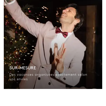
SUR-MESURE
Des vacances organisées exactement selon
vos envies