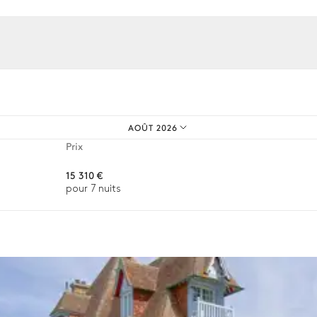
os expériences sur mesure.
AOÛT 2026
Prix
15 310 €
pour 7 nuits