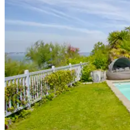
Sports nautiques
Visites guidées et excursions
Visites gastronomiques
Les services et expériences proposés peuvent varier selon la saiso