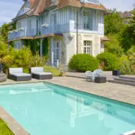
n, la destination ou la disponibilité. Notre conciergerie vous guidera