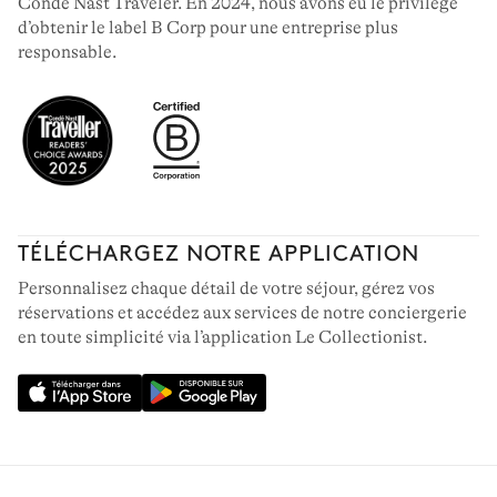
Condé Nast Traveler. En 2024, nous avons eu le privilège
d’obtenir le label B Corp pour une entreprise plus
responsable.
TÉLÉCHARGEZ NOTRE APPLICATION
Personnalisez chaque détail de votre séjour, gérez vos
réservations et accédez aux services de notre conciergerie
en toute simplicité via l’application Le Collectionist.