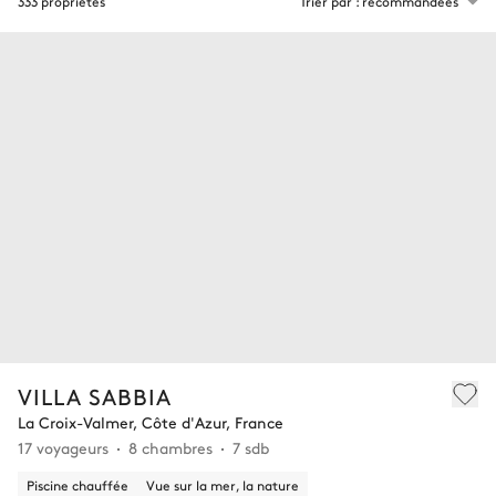
333 propriétés
Trier par : recommandées
VILLA SABBIA
La Croix-Valmer, Côte d'Azur, France
17 voyageurs
8 chambres
7 sdb
Piscine chauffée
Vue sur la mer, la nature