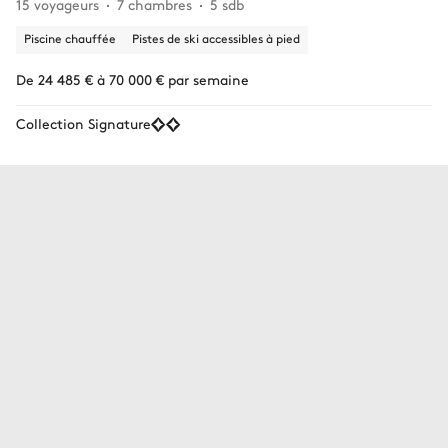
15 voyageurs
7 chambres
5 sdb
Piscine chauffée
Pistes de ski accessibles à pied
De 24 485 € à 70 000 € par semaine
Collection Signature