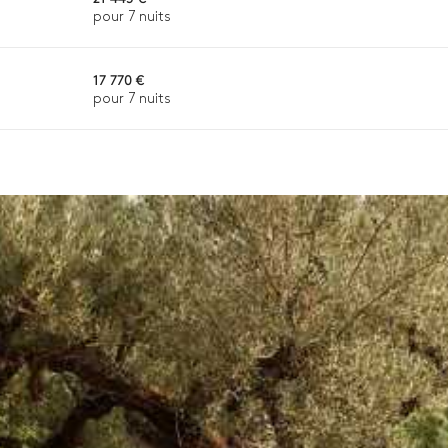
pour 7 nuits
17 770 €
pour 7 nuits
n, la destination ou la disponibilité. Notre conciergerie vous guidera