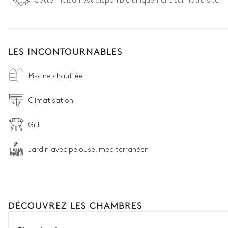
Cette maison est disponible uniquement sur notre site.
LES INCONTOURNABLES
Piscine chauffée
Climatisation
Grill
Jardin avec pelouse, mediterranéen
DÉCOUVREZ LES CHAMBRES