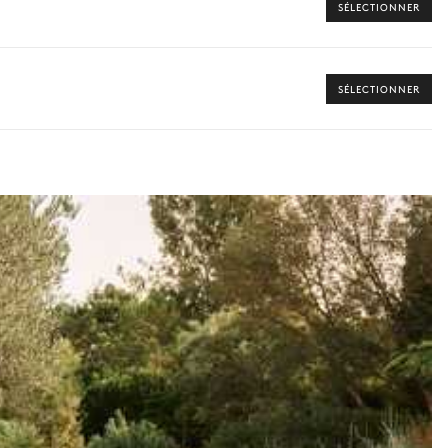
SÉLECTIONNER
SÉLECTIONNER
 vers les offres disponibles pour votre séjour.