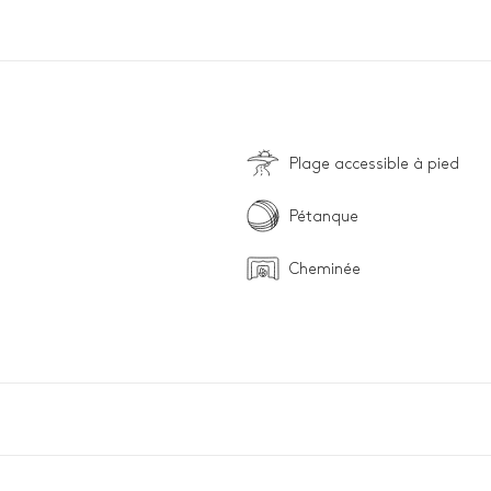
Plage accessible à pied
Pétanque
Cheminée