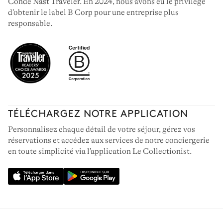
Condé Nast Traveler. En 2024, nous avons eu le privilège
d’obtenir le label B Corp pour une entreprise plus
responsable.
TÉLÉCHARGEZ NOTRE APPLICATION
Personnalisez chaque détail de votre séjour, gérez vos
réservations et accédez aux services de notre conciergerie
en toute simplicité via l’application Le Collectionist.