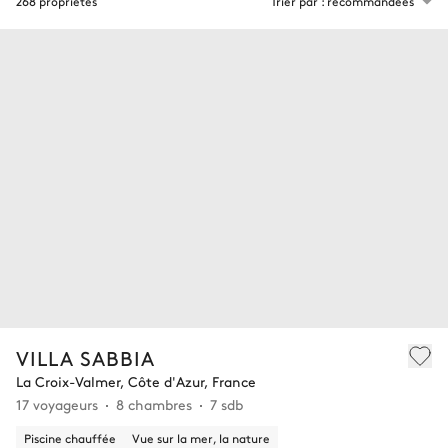
268 propriétés
Trier par : recommandées
VILLA SABBIA
La Croix-Valmer, Côte d'Azur, France
17 voyageurs
8 chambres
7 sdb
Piscine chauffée
Vue sur la mer, la nature