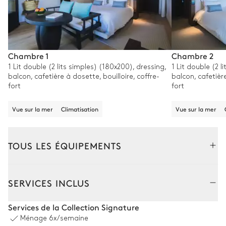
Chambre 1
Chambre 2
1 Lit double (2 lits simples) (180x200), dressing,
1 Lit double (2 l
balcon, cafetière à dosette, bouilloire, coffre-
balcon, cafetière
fort
fort
Vue sur la mer
Climatisation
Vue sur la mer
TOUS LES ÉQUIPEMENTS
Extérieur
Intérieur
SERVICES INCLUS
Cuisine extérieure
Services de la Collection Signature
Ménage
6x/semaine
Vue sur la mer