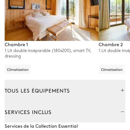
Chambre 1
Chambre 2
1 Lit double inséparable (180x200), smart TV,
1 Lit double ins
dressing
Climatisation
Climatisation
TOUS LES ÉQUIPEMENTS
Extérieur
Intérieur
Annexe - Studio
SERVICES INCLUS
Coin piscine
Services de la Collection Essential