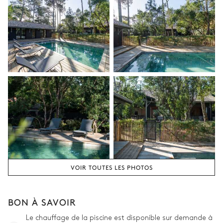
VOIR TOUTES LES PHOTOS
BON À SAVOIR
Le chauffage de la piscine est disponible sur demande à