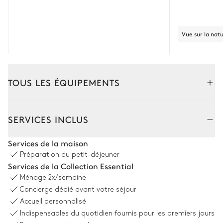
Vue sur la nat
TOUS LES ÉQUIPEMENTS
Extérieur
Intérieur
SERVICES INCLUS
Piscine
Services de la maison
Préparation du petit-déjeuner
Piscine
Services de la Collection Essential
Chauffable
Ménage
2x/semaine
Concierge dédié avant votre séjour
Jardin
Accueil personnalisé
Indispensables du quotidien fournis pour les premiers jours