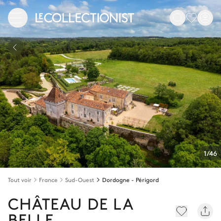
1/46
Tout voir
France
Sud-Ouest
Dordogne - Périgord
CHÂTEAU DE LA
BELLE