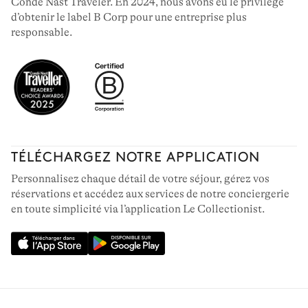
Condé Nast Traveler. En 2024, nous avons eu le privilège
d’obtenir le label B Corp pour une entreprise plus
responsable.
TÉLÉCHARGEZ NOTRE APPLICATION
Personnalisez chaque détail de votre séjour, gérez vos
réservations et accédez aux services de notre conciergerie
en toute simplicité via l’application Le Collectionist.