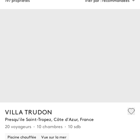
197 propriétés
Trier par : recommandées
VILLA TRUDON
Presqu'ile Saint-Tropez, Côte d'Azur, France
20 voyageurs
10 chambres
10 sdb
Piscine chauffée
Vue sur la mer