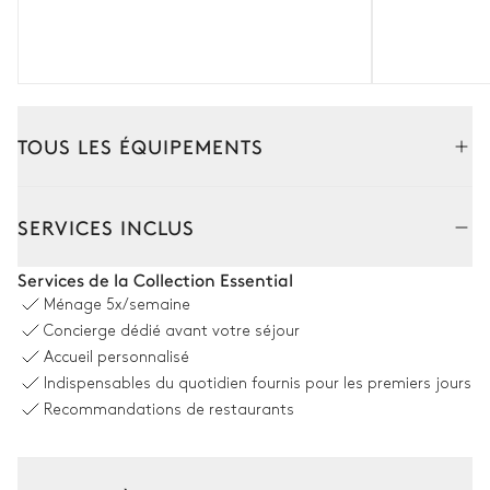
TOUS LES ÉQUIPEMENTS
Extérieur
Intérieur
SERVICES INCLUS
Espace dînatoire extérieur
Services de la Collection Essential
Ménage
5x/semaine
Table
Concierge dédié avant votre séjour
10 places
Accueil personnalisé
Indispensables du quotidien fournis pour les premiers jours
Recommandations de restaurants