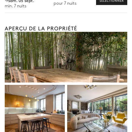
sam. 05 sept.
SÉLECTIONNER
pour 7 nuits
min. 7 nuits
APERÇU DE LA PROPRIÉTÉ