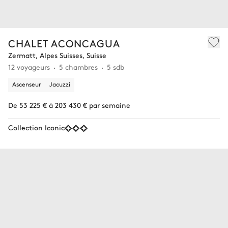
CHALET ACONCAGUA
Zermatt, Alpes Suisses, Suisse
12 voyageurs
5 chambres
5 sdb
Ascenseur
Jacuzzi
De 53 225 € à 203 430 € par semaine
Collection Iconic