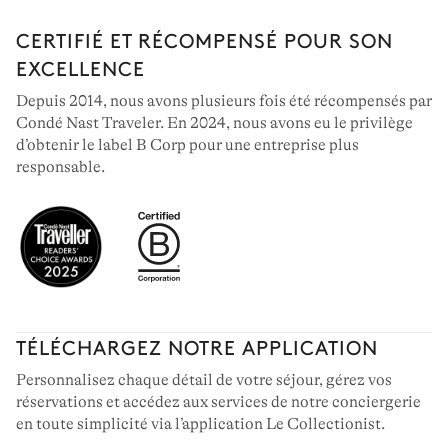
CERTIFIÉ ET RÉCOMPENSÉ POUR SON
EXCELLENCE
Depuis 2014, nous avons plusieurs fois été récompensés par
Condé Nast Traveler. En 2024, nous avons eu le privilège
d’obtenir le label B Corp pour une entreprise plus
responsable.
TÉLÉCHARGEZ NOTRE APPLICATION
Personnalisez chaque détail de votre séjour, gérez vos
réservations et accédez aux services de notre conciergerie
en toute simplicité via l’application Le Collectionist.