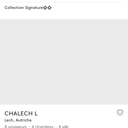
Collection Signature
CHALECH L
Lech, Autriche
8 voyageurs
4 chambres
4 sdb