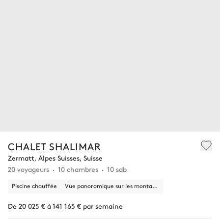
CHALET SHALIMAR
Zermatt, Alpes Suisses, Suisse
20 voyageurs
10 chambres
10 sdb
Piscine chauffée
Vue panoramique sur les montagnes
De 20 025 € à 141 165 € par semaine