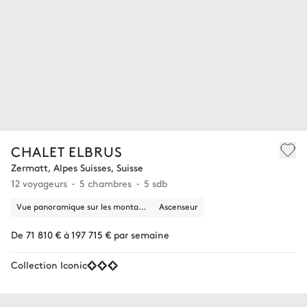
CHALET ELBRUS
Zermatt, Alpes Suisses, Suisse
12 voyageurs
5 chambres
5 sdb
Vue panoramique sur les montagnes
Ascenseur
De 71 810 € à 197 715 € par semaine
Collection Iconic