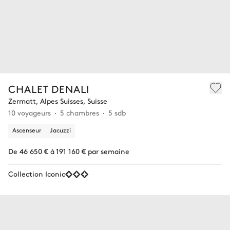
CHALET DENALI
Zermatt, Alpes Suisses, Suisse
10 voyageurs
5 chambres
5 sdb
Ascenseur
Jacuzzi
De 46 650 € à 191 160 € par semaine
Collection Iconic