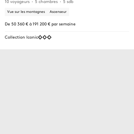
10 voyageurs
5 chambres
5 sdb
Vue sur les montagnes
Ascenseur
De 50 360 € à 191 200 € par semaine
Collection Iconic