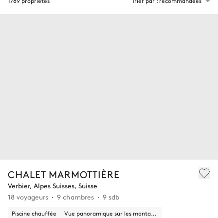
1789 propriétés
Trier par : recommandées
CHALET MARMOTTIÈRE
Verbier, Alpes Suisses, Suisse
18 voyageurs
9 chambres
9 sdb
Piscine chauffée
Vue panoramique sur les montagnes