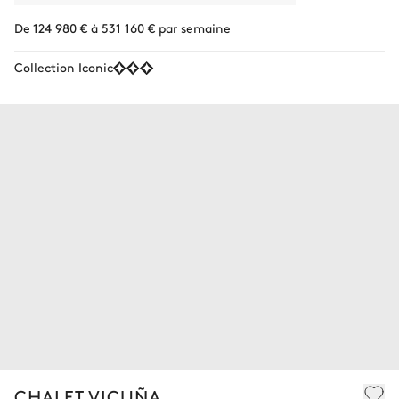
De 124 980 € à 531 160 € par semaine
Collection Iconic
CHALET VICUÑA