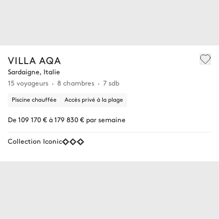
VILLA AQA
Sardaigne, Italie
15 voyageurs
8 chambres
7 sdb
Piscine chauffée
Accès privé à la plage
De 109 170 € à 179 830 € par semaine
Collection Iconic