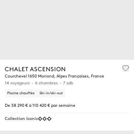
CHALET ASCENSION
Courchevel 1650 Moriond, Alpes Françaises, France
14 voyageurs
6 chambres
7 sdb
Piscine chauffée
Ski-in/ski-out
De 58 290 € à 110 420 € par semaine
Collection Iconic