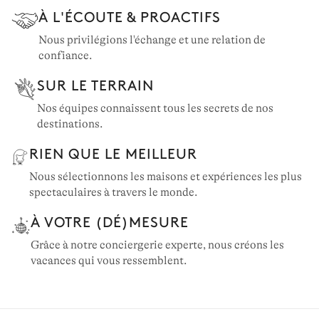
À L'ÉCOUTE & PROACTIFS
Suisse: 79 propriétés
Autriche: 33 propriétés
Nous privilégions l'échange et une relation de
confiance.
Croatie: 32 propriétés
SUR LE TERRAIN
Nos équipes connaissent tous les secrets de nos
destinations.
RIEN QUE LE MEILLEUR
Nous sélectionnons les maisons et expériences les plus
spectaculaires à travers le monde.
À VOTRE (DÉ)MESURE
Grâce à notre conciergerie experte, nous créons les
vacances qui vous ressemblent.