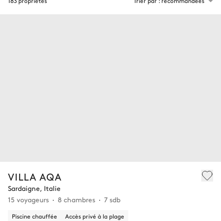
183 propriétés
Trier par : recommandées
VILLA AQA
Sardaigne, Italie
15 voyageurs
8 chambres
7 sdb
Piscine chauffée
Accès privé à la plage