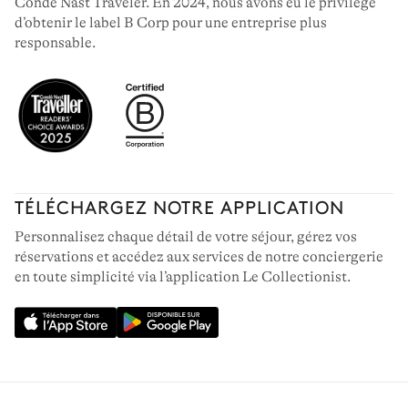
Condé Nast Traveler. En 2024, nous avons eu le privilège
d’obtenir le label B Corp pour une entreprise plus
responsable.
TÉLÉCHARGEZ NOTRE APPLICATION
Personnalisez chaque détail de votre séjour, gérez vos
réservations et accédez aux services de notre conciergerie
en toute simplicité via l’application Le Collectionist.