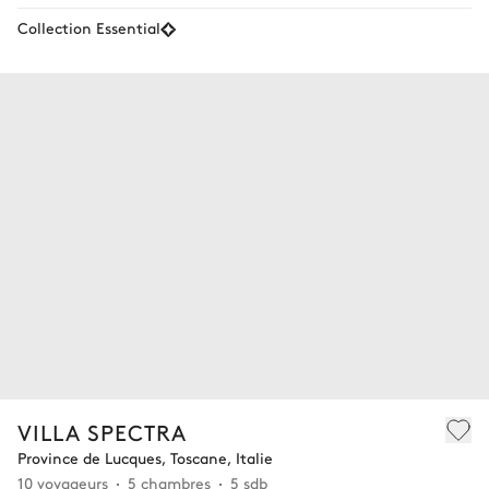
Collection Essential
VILLA SPECTRA
Province de Lucques, Toscane, Italie
10 voyageurs
5 chambres
5 sdb