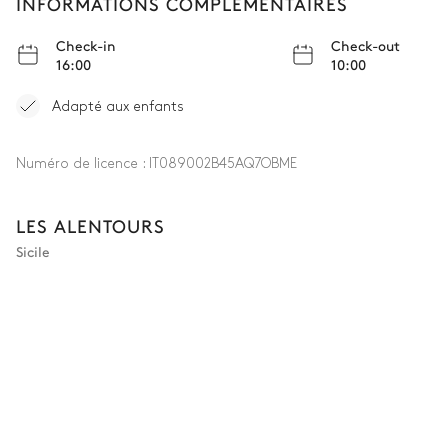
INFORMATIONS COMPLÉMENTAIRES
Check-in
Check-out
16:00
10:00
Adapté aux enfants
Numéro de licence :
IT089002B45AQ7OBME
LES ALENTOURS
Sicile