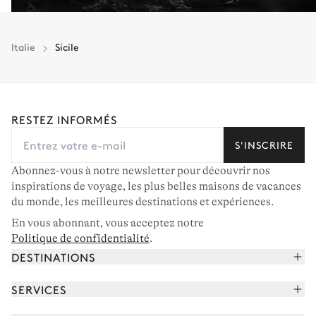
Italie
Sicile
RESTEZ INFORMÉS
S'INSCRIRE
Abonnez-vous à notre newsletter pour découvrir nos
inspirations de voyage, les plus belles maisons de vacances
du monde, les meilleures destinations et expériences.
En vous abonnant, vous acceptez notre
Politique de confidentialité
.
DESTINATIONS
Alpes françaises
SERVICES
Courchevel
Réserver vos vacances