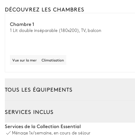
DÉCOUVREZ LES CHAMBRES
Chambre 1
1 Lit double inséparable (180x200), TV, balcon
Vue sur la mer
Climatisation
TOUS LES ÉQUIPEMENTS
Extérieur
Intérieur
SERVICES INCLUS
Coin piscine
Services de la Collection Essential
Ménage
1x/semaine, en cours de séjour