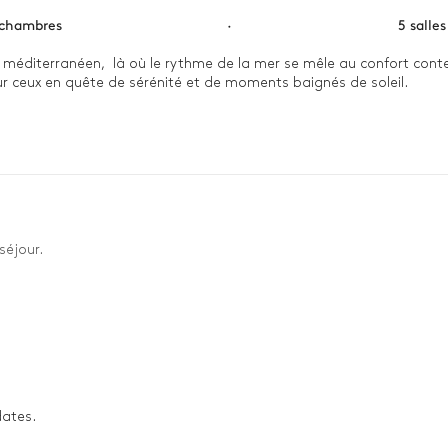
 chambres
·
5 salle
vre méditerranéen,  là où le rythme de la mer se mêle au confort cont
our ceux en quête de sérénité et de moments baignés de soleil.

lombant la côte, les déjeuners se partagent sous la pergola, et les 
 intimité et confort moderne, tandis que la suite master s’ouvre sur
a villa et la conciergerie Tailor Le Collectionist, la Villa Azzura pr
séjour.
dates.