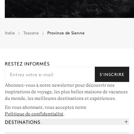
Italie
Toscane
Province de Sienne
RESTEZ INFORMÉS
S'INSCRIRE
Abonnez-vous à notre newsletter pour découvrir nos
inspirations de voyage, les plus belles maisons de vacances
du monde, les meilleures destinations et expériences.
En vous abonnant, vous acceptez notre
Politique de confidentialité
.
DESTINATIONS
Alpes françaises