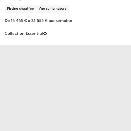
Piscine chauffée
Vue sur la nature
De 13 465 € à 23 555 € par semaine
Collection Essential