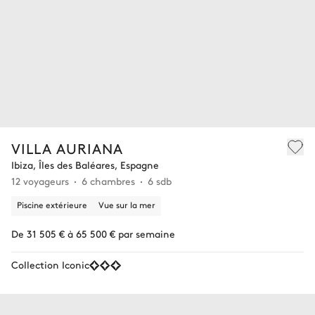
VILLA AURIANA
Ibiza, Îles des Baléares, Espagne
12 voyageurs
6 chambres
6 sdb
Piscine extérieure
Vue sur la mer
De 31 505 € à 65 500 € par semaine
Collection Iconic