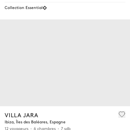
Collection Essential
VILLA JARA
Ibiza, Îles des Baléares, Espagne
12 voyageurs
6 chambres
7 sdb