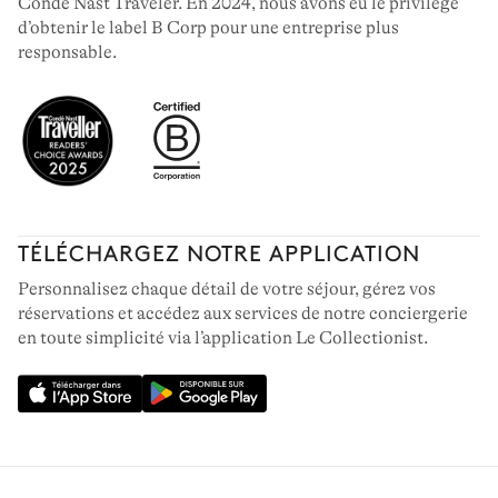
Condé Nast Traveler. En 2024, nous avons eu le privilège
d’obtenir le label B Corp pour une entreprise plus
responsable.
TÉLÉCHARGEZ NOTRE APPLICATION
Personnalisez chaque détail de votre séjour, gérez vos
réservations et accédez aux services de notre conciergerie
en toute simplicité via l’application Le Collectionist.