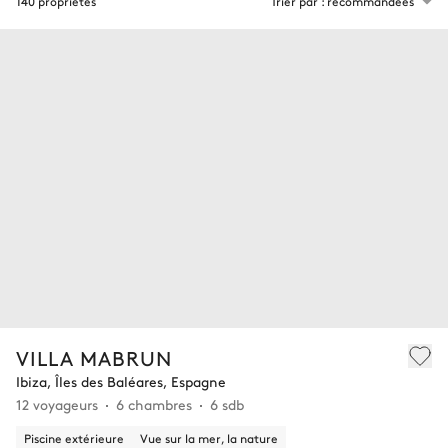
140 propriétés
Trier par : recommandées
VILLA MABRUN
Ibiza, Îles des Baléares, Espagne
12 voyageurs
6 chambres
6 sdb
Piscine extérieure
Vue sur la mer, la nature