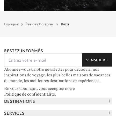
Espagne
Îles des Baléares
Ibiza
RESTEZ INFORMÉS
S'INSCRIRE
Abonnez-vous à notre newsletter pour découvrir nos
inspirations de voyage, les plus belles maisons de vacances
du monde, les meilleures destinations et expériences.
En vous abonnant, vous acceptez notre
Politique de confidentialité
.
DESTINATIONS
Alpes françaises
SERVICES