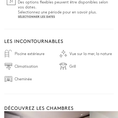
31
Des options flexibles peuvent être disponibles selon
villa, située en contrebas, on monte sur le rooftop pour 
vos dates.
admirer le coucher de soleil sur la mer. 
Sélectionnez une période pour en savoir plus.
SÉLECTIONNER LES DATES
LES INCONTOURNABLES
Piscine extérieure
Vue sur la mer, la nature
Climatisation
Grill
Cheminée
DÉCOUVREZ LES CHAMBRES