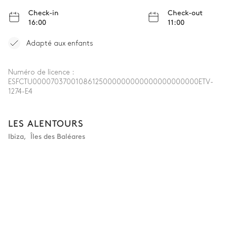
Check-in
Check-out
16:00
11:00
Adapté aux enfants
Numéro de licence :
ESFCTU00007037001086125000000000000000000000ETV-
1274-E4
LES ALENTOURS
Ibiza
,
Îles des Baléares