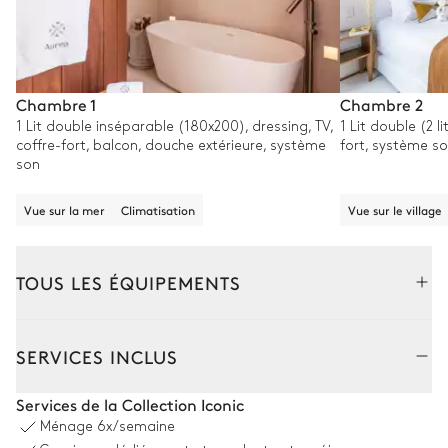
Chambre 1
Chambre 2
1 Lit double inséparable (180x200), dressing, TV,
1 Lit double (2 l
coffre-fort, balcon, douche extérieure, système
fort, système s
son
Vue sur la mer
Climatisation
Vue sur le village
TOUS LES ÉQUIPEMENTS
Extérieur
Intérieur
SERVICES INCLUS
Coin piscine
Services de la Collection Iconic
Ménage
6x/semaine
Douche extérieure
Piscine