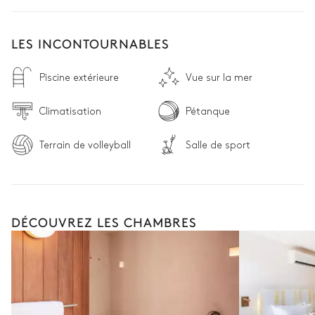
LES INCONTOURNABLES
Piscine extérieure
Vue sur la mer
Climatisation
Pétanque
Terrain de volleyball
Salle de sport
DÉCOUVREZ LES CHAMBRES