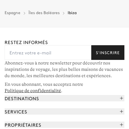
Espagne
Îles des Baléares
Ibiza
RESTEZ INFORMÉS
S'INSCRIRE
Abonnez-vous à notre newsletter pour découvrir nos
inspirations de voyage, les plus belles maisons de vacances
du monde, les meilleures destinations et expériences.
En vous abonnant, vous acceptez notre
Politique de confidentialité
.
DESTINATIONS
Alpes françaises
SERVICES
Courchevel
Réserver vos vacances
PROPRIÉTAIRES
Corse