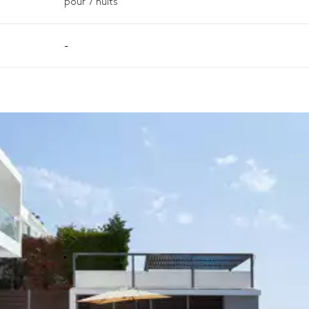
pour 7 nuits
-
n, la destination ou la disponibilité. Notre conciergerie vous guidera