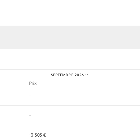
os expériences sur mesure.
SEPTEMBRE 2026
Prix
-
-
13 505 €