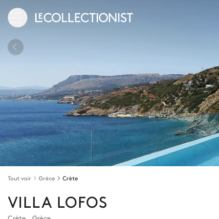
Tout voir
Grèce
Crète
VILLA LOFOS
Crète
,
Grèce