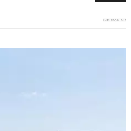
INDISPONIBLE
 vers les offres disponibles pour votre séjour.