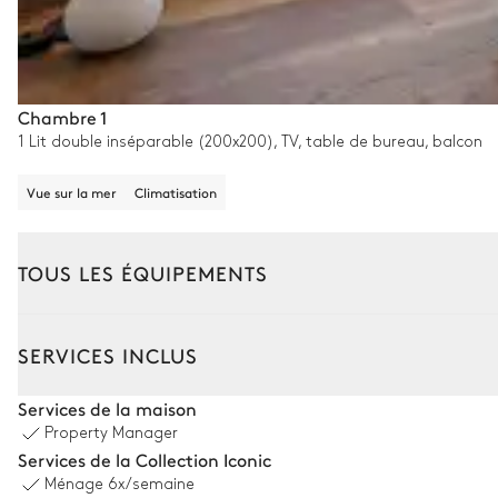
Chambre 1
1 Lit double inséparable (200x200), TV, table de bureau, balcon
Vue sur la mer
Climatisation
TOUS LES ÉQUIPEMENTS
Extérieur
Intérieur
SERVICES INCLUS
Coin piscine
Services de la maison
Property Manager
Vue sur la mer
Services de la Collection Iconic
Ménage
6x/semaine
16
Transats