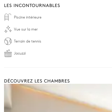
LES INCONTOURNABLES
Piscine intérieure
Vue sur la mer
Terrain de tennis
Jacuzzi
DÉCOUVREZ LES CHAMBRES