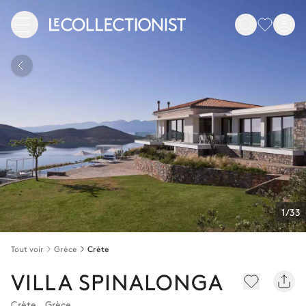
1/33
Tout voir
Grèce
Crète
VILLA SPINALONGA
Crète
,
Grèce