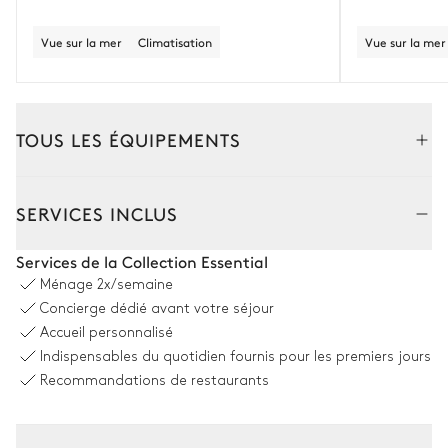
Vue sur la mer
Climatisation
Vue sur la mer
TOUS LES ÉQUIPEMENTS
Extérieur
Intérieur
SERVICES INCLUS
Salle à manger extérieur
Services de la Collection Essential
Ménage
2x/semaine
Table
Concierge dédié avant votre séjour
12 places
Accueil personnalisé
Indispensables du quotidien fournis pour les premiers jours
Piscine
Recommandations de restaurants
Piscine
Transat