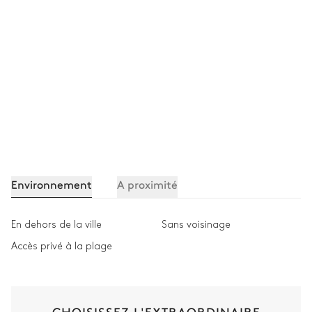
Environnement
A proximité
En dehors de la ville
Sans voisinage
Accès privé à la plage
CHOISISSEZ L'EXTRAORDINAIRE