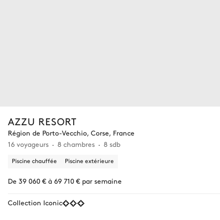
AZZU RESORT
Région de Porto-Vecchio, Corse, France
16 voyageurs
8 chambres
8 sdb
Piscine chauffée
Piscine extérieure
De 39 060 € à 69 710 € par semaine
Collection Iconic