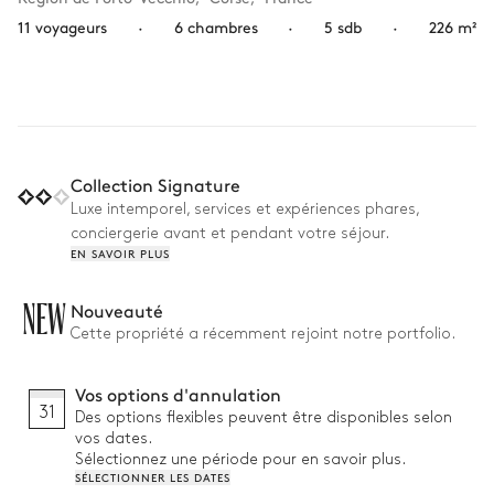
11 voyageurs
·
6 chambres
·
5 sdb
·
226 m²
Collection Signature
Luxe intemporel, services et expériences phares,
conciergerie avant et pendant votre séjour.
EN SAVOIR PLUS
NEW
Nouveauté
Cette propriété a récemment rejoint notre portfolio.
Vos options d'annulation
31
Des options flexibles peuvent être disponibles selon
vos dates.
Sélectionnez une période pour en savoir plus.
SÉLECTIONNER LES DATES