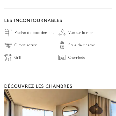
LES INCONTOURNABLES
Piscine à débordement
Vue sur la mer
Climatisation
Salle de cinéma
Grill
Cheminée
DÉCOUVREZ LES CHAMBRES