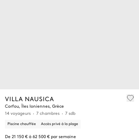
VILLA NAUSICA
Corfou, Îles Ioniennes, Grèce
14 voyageurs
7 chambres
7 sdb
Piscine chauffée
Accès privé à la plage
De 21 150 € à 62 500 € par semaine