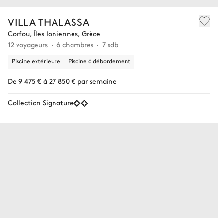
VILLA THALASSA
Corfou, Îles Ioniennes, Grèce
12 voyageurs
6 chambres
7 sdb
Piscine extérieure
Piscine à débordement
De 9 475 € à 27 850 € par semaine
Collection Signature