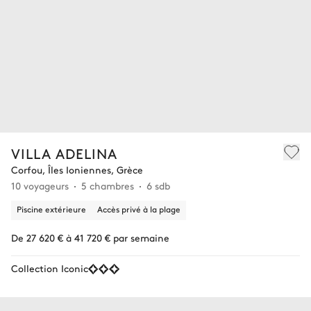
VILLA ADELINA
Corfou, Îles Ioniennes, Grèce
10 voyageurs
5 chambres
6 sdb
Piscine extérieure
Accès privé à la plage
De 27 620 € à 41 720 € par semaine
Collection Iconic