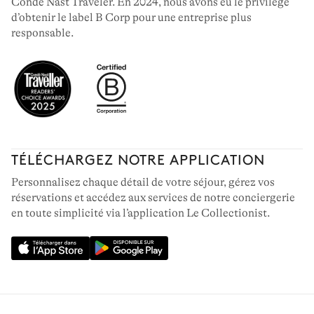
Condé Nast Traveler. En 2024, nous avons eu le privilège
d’obtenir le label B Corp pour une entreprise plus
responsable.
TÉLÉCHARGEZ NOTRE APPLICATION
Personnalisez chaque détail de votre séjour, gérez vos
réservations et accédez aux services de notre conciergerie
en toute simplicité via l’application Le Collectionist.