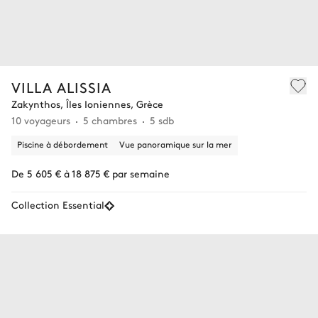
VILLA ALISSIA
Zakynthos, Îles Ioniennes, Grèce
10 voyageurs
5 chambres
5 sdb
Piscine à débordement
Vue panoramique sur la mer
De 5 605 € à 18 875 € par semaine
Collection Essential