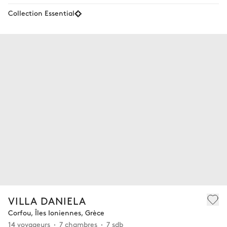
Collection Essential
VILLA DANIELA
Corfou, Îles Ioniennes, Grèce
14 voyageurs
7 chambres
7 sdb