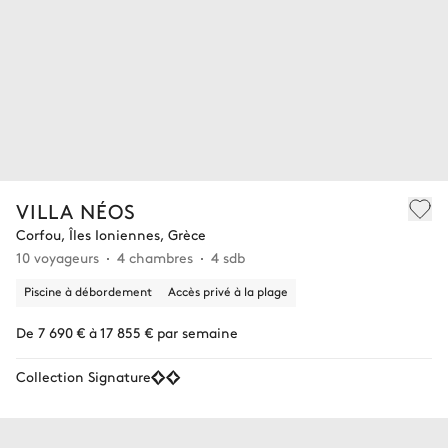
VILLA NÉOS
Corfou, Îles Ioniennes, Grèce
10 voyageurs
4 chambres
4 sdb
Piscine à débordement
Accès privé à la plage
De 7 690 € à 17 855 € par semaine
Collection Signature