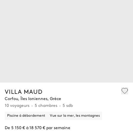
VILLA MAUD
Corfou, Îles Ioniennes, Grèce
10 voyageurs
5 chambres
5 sdb
Piscine à débordement
Vue sur la mer, les montagnes
De 5 150 € à 18 570 € par semaine