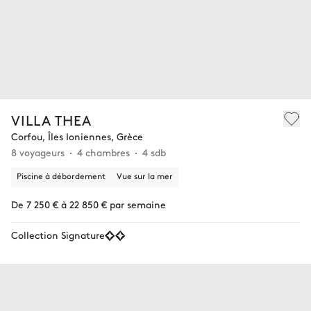
VILLA THEA
Corfou, Îles Ioniennes, Grèce
8 voyageurs
4 chambres
4 sdb
Piscine à débordement
Vue sur la mer
De 7 250 € à 22 850 € par semaine
Collection Signature