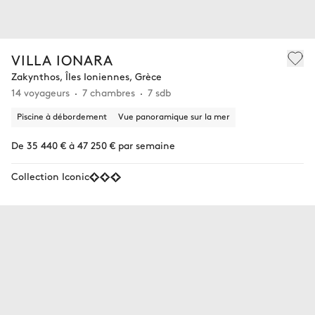
VILLA IONARA
Zakynthos, Îles Ioniennes, Grèce
14 voyageurs
7 chambres
7 sdb
Piscine à débordement
Vue panoramique sur la mer
De 35 440 € à 47 250 € par semaine
Collection Iconic