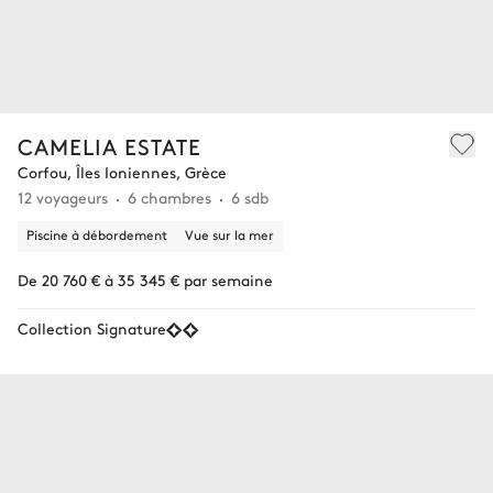
CAMELIA ESTATE
Corfou, Îles Ioniennes, Grèce
12 voyageurs
6 chambres
6 sdb
Piscine à débordement
Vue sur la mer
De 20 760 € à 35 345 € par semaine
Collection Signature