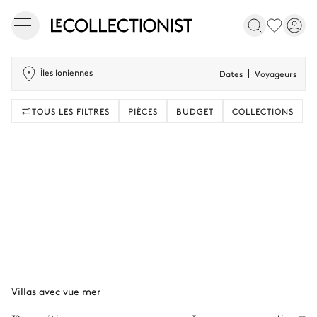
Îles Ioniennes
Dates
Voyageurs
TOUS LES FILTRES
PIÈCES
BUDGET
COLLECTIONS
Villas avec vue mer