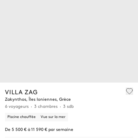
VILLA ZAG
Zakynthos, Îles Ioniennes, Grèce
6 voyageurs
3 chambres
3 sdb
Piscine chauffée
Vue sur la mer
De 5 500 € à 11 590 € par semaine