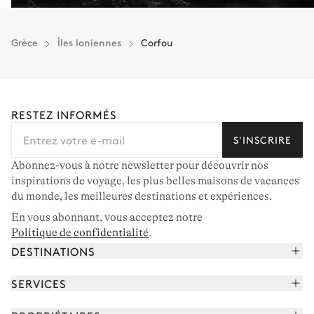
Grèce
Îles Ioniennes
Corfou
RESTEZ INFORMÉS
S'INSCRIRE
Abonnez-vous à notre newsletter pour découvrir nos
inspirations de voyage, les plus belles maisons de vacances
du monde, les meilleures destinations et expériences.
En vous abonnant, vous acceptez notre
Politique de confidentialité
.
DESTINATIONS
Alpes françaises
SERVICES
Courchevel
Réserver vos vacances