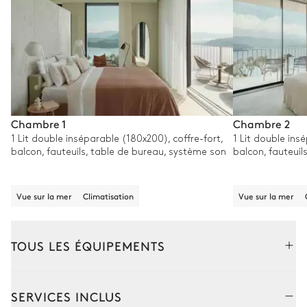
Chambre 1
Chambre 2
1 Lit double inséparable (180x200), coffre-fort,
1 Lit double ins
balcon, fauteuils, table de bureau, système son
balcon, fauteuil
Vue sur la mer
Climatisation
Vue sur la mer
TOUS LES ÉQUIPEMENTS
Extérieur
Intérieur
Dépendance
SERVICES INCLUS