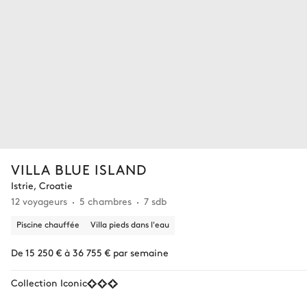
VILLA BLUE ISLAND
Istrie, Croatie
12 voyageurs
5 chambres
7 sdb
Piscine chauffée
Villa pieds dans l'eau
De 15 250 € à 36 755 € par semaine
Collection Iconic