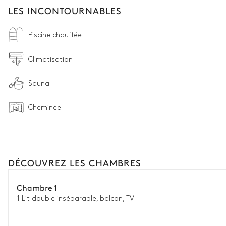
LES INCONTOURNABLES
Piscine chauffée
Climatisation
Sauna
Cheminée
DÉCOUVREZ LES CHAMBRES
Chambre 1
1 Lit double inséparable, balcon, TV