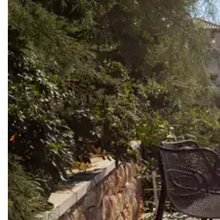
Visites gastronomiques
Les services et expériences proposés peuvent varier selon la saiso