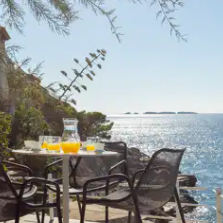
n, la destination ou la disponibilité. Notre conciergerie vous guidera