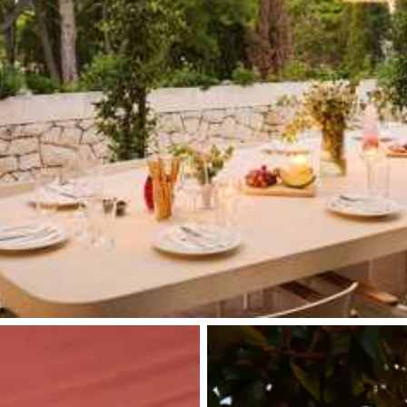
n, la destination ou la disponibilité. Notre conciergerie vous guidera