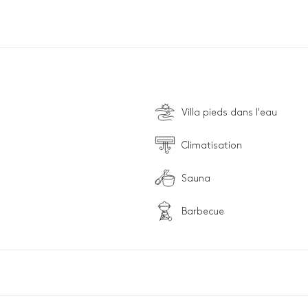
Villa pieds dans l'eau
Climatisation
Sauna
Barbecue