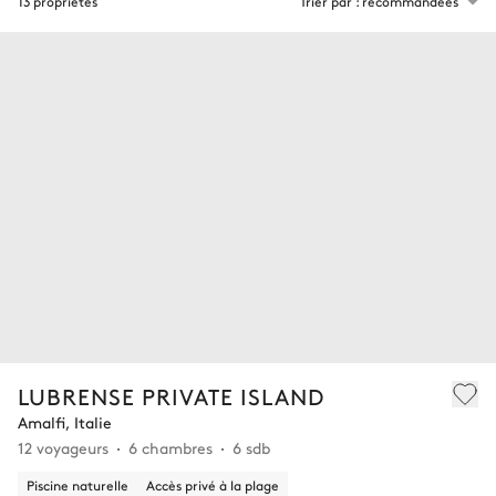
13 propriétés
Trier par : recommandées
LUBRENSE PRIVATE ISLAND
Amalfi, Italie
12 voyageurs
6 chambres
6 sdb
Piscine naturelle
Accès privé à la plage