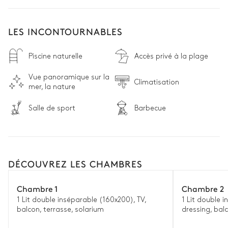
LES INCONTOURNABLES
Piscine naturelle
Accès privé à la plage
Vue panoramique sur la
Climatisation
mer, la nature
Salle de sport
Barbecue
DÉCOUVREZ LES CHAMBRES
Chambre 1
Chambre 2
1 Lit double inséparable (160x200), TV,
1 Lit double 
balcon, terrasse, solarium
dressing, bal