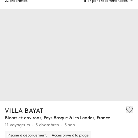
22 propriétés
Trier par : recommandées
VILLA BAYAT
Bidart et environs, Pays Basque & les Landes, France
11 voyageurs
5 chambres
5 sdb
Piscine à débordement
Accès privé à la plage