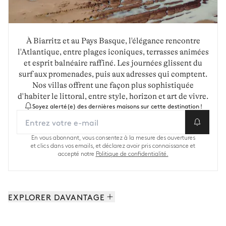
À Biarritz et au Pays Basque, l'élégance rencontre
l'Atlantique, entre plages iconiques, terrasses animées
et esprit balnéaire raffiné. Les journées glissent du
surf aux promenades, puis aux adresses qui comptent.
Nos villas offrent une façon plus sophistiquée
d'habiter le littoral, entre style, horizon et art de vivre.
Soyez alerté(e) des dernières maisons sur cette destination !
En vous abonnant, vous consentez à la mesure des ouvertures
et clics dans vos emails, et déclarez avoir pris connaissance et
accepté notre
Politique de confidentialité.
EXPLORER DAVANTAGE
Les Landes: 9 propriétés