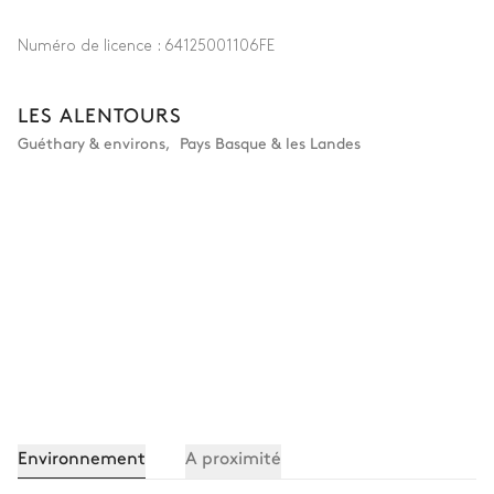
Numéro de licence :
64125001106FE
LES ALENTOURS
Guéthary & environs
,
Pays Basque & les Landes
Environnement
A proximité