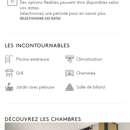
31
Des options flexibles peuvent être disponibles selon
vos dates.
Sélectionnez une période pour en savoir plus.
SÉLECTIONNER LES DATES
LES INCONTOURNABLES
Piscine extérieure
Climatisation
Grill
Cheminée
Jardin avec pelouse
Salle de billard
DÉCOUVREZ LES CHAMBRES