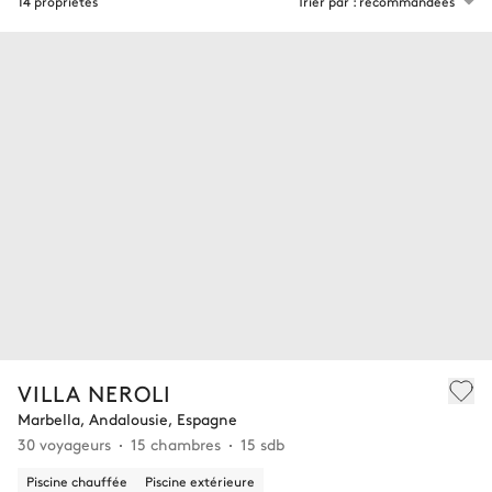
14 propriétés
Trier par : recommandées
VILLA NEROLI
Marbella, Andalousie, Espagne
30 voyageurs
15 chambres
15 sdb
Piscine chauffée
Piscine extérieure