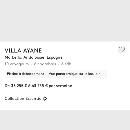
VILLA AYANE
Marbella, Andalousie, Espagne
10 voyageurs
6 chambres
6 sdb
Piscine à débordement
Vue panoramique sur le lac, la nature
De 38 255 € à 63 755 € par semaine
Collection Essential