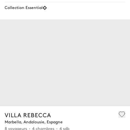
Collection Essential
VILLA REBECCA
Marbella, Andalousie, Espagne
8 voyageurs
4 chambres
4 sdb