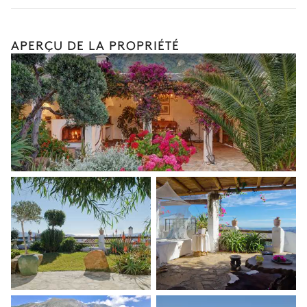
Les services proposés peuvent varier selon la saison, la
destination ou la disponibilité. Notre conciergerie vous guidera
vers les offres disponibles pour votre séjour.
APERÇU DE LA PROPRIÉTÉ